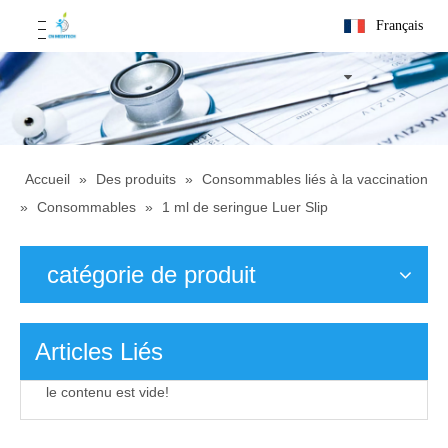
Français
Accueil
»
Des produits
»
Consommables liés à la vaccination
»
Consommables
»
1 ml de seringue Luer Slip
catégorie de produit
Articles Liés
le contenu est vide!