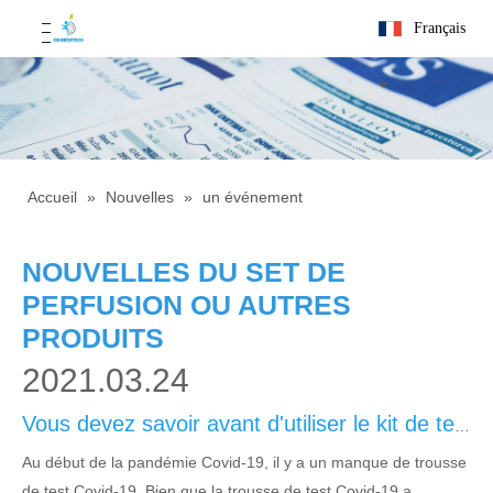
Français
Accueil
»
Nouvelles
»
un événement
NOUVELLES DU SET DE
PERFUSION OU AUTRES
PRODUITS
2021.03.24
Vous devez savoir avant d'utiliser le kit de test COVID-19
Au début de la pandémie Covid-19, il y a un manque de trousse
de test Covid-19. Bien que la trousse de test Covid-19 a