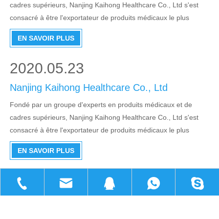
cadres supérieurs, Nanjing Kaihong Healthcare Co., Ltd s'est
consacré à être l'exportateur de produits médicaux le plus
professionnel et haut de gamme en Chine. Depuis sa création,
EN SAVOIR PLUS
l'entreprise s'en tient toujours à l'objectif de professionnalisation,
de dévouement, d'e
2020.05.23
Nanjing Kaihong Healthcare Co., Ltd
Fondé par un groupe d'experts en produits médicaux et de
cadres supérieurs, Nanjing Kaihong Healthcare Co., Ltd s'est
consacré à être l'exportateur de produits médicaux le plus
professionnel et haut de gamme en Chine. Depuis sa création,
EN SAVOIR PLUS
l'entreprise s'en tient toujours à l'objectif de professionnalisation,
de dévouement, d'e