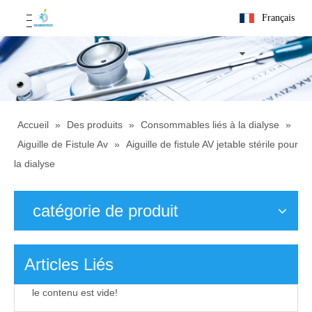
Français
Accueil
»
Des produits
»
Consommables liés à la dialyse
»
Aiguille de Fistule Av
»
Aiguille de fistule AV jetable stérile pour
la dialyse
catégorie de produit
Articles Liés
le contenu est vide!