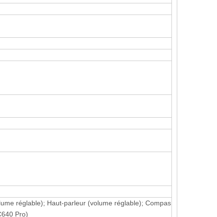
volume réglable); Haut-parleur (volume réglable); Compas
C640 Pro)