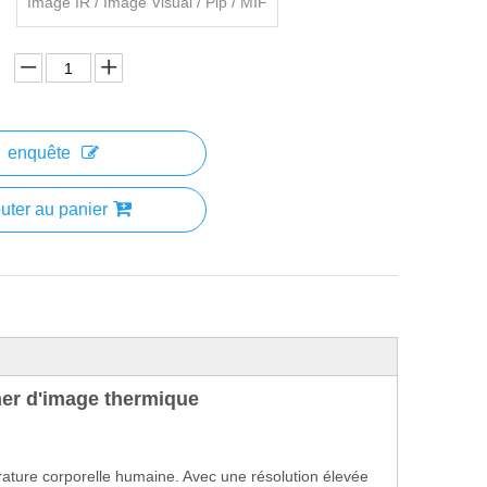
Image IR / Image Visual / Pip / MIF
enquête
uter au panier
ner d'image thermique
ure corporelle humaine. Avec une résolution élevée