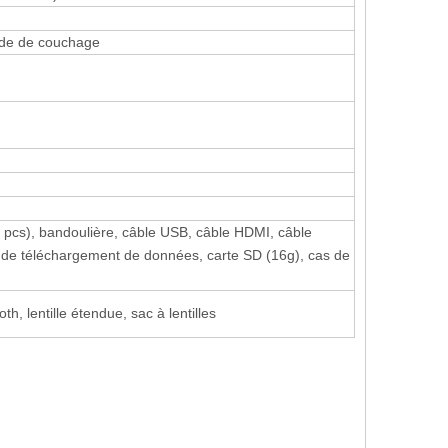
mode de couchage
(5 pcs), bandoulière, câble USB, câble HDMI, câble
e de téléchargement de données, carte SD (16g), cas de
h, lentille étendue, sac à lentilles