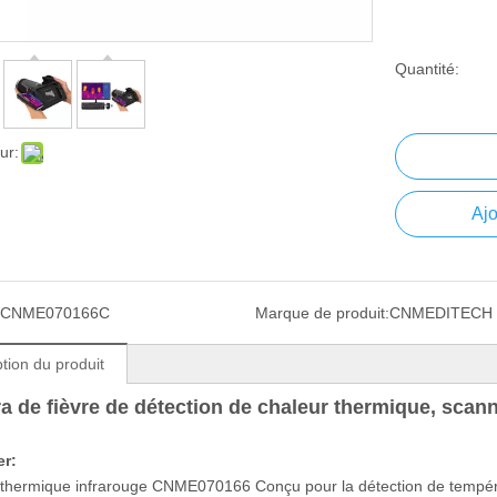
Quantité:
ur:
Ajo
CNME070166C
Marque de produit:
CNMEDITECH
tion du produit
 de fièvre de détection de chaleur thermique, scan
er:
hermique infrarouge CNME070166 Conçu pour la détection de températ