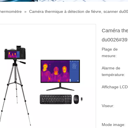
hermomètre
»
Caméra thermique à détection de fièvre, scanner du
Caméra ther
du0026#39
Plage de
mesure:
Alarme de
température:
Affichage LCD
Viseur:
Mode image: