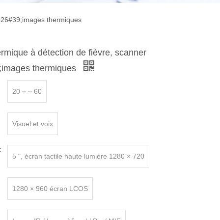
0026#39;images thermiques
mique à détection de fièvre, scanner
;images thermiques
20 ~ ~ 60
Visuel et voix
:
5 ", écran tactile haute lumière 1280 × 720
1280 × 960 écran LCOS