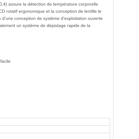
0,4) assure la détection de température corporelle
 rotatif ergonomique et la conception de lentille le
e d'une conception de système d'exploitation ouverte
alement un système de dépistage rapide de la
e
facile