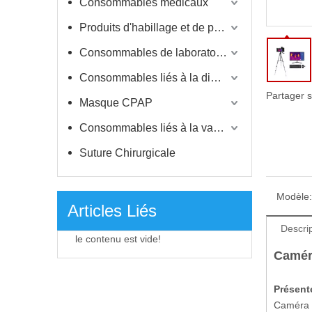
Consommables médicaux
Produits d'habillage et de protection
Consommables de laboratoire
Consommables liés à la dialyse
Partager s
Masque CPAP
Consommables liés à la vaccination
Suture Chirurgicale
Modèle:
Articles Liés
Descrip
le contenu est vide!
Caméra
Présent
Caméra t