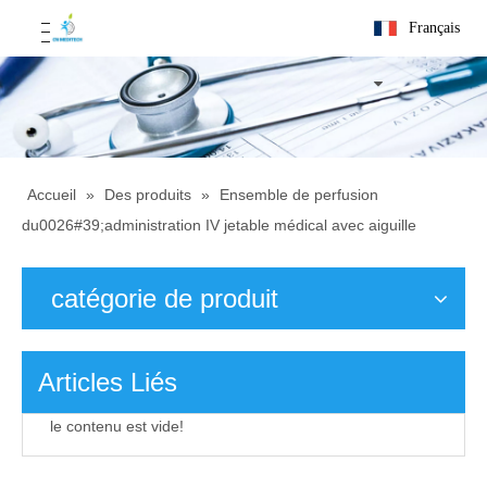
Français
Accueil
»
Des produits
»
Ensemble de perfusion
du0026#39;administration IV jetable médical avec aiguille
catégorie de produit
Articles Liés
le contenu est vide!