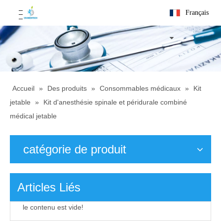
Français
Accueil
»
Des produits
»
Consommables médicaux
»
Kit
jetable
»
Kit d'anesthésie spinale et péridurale combiné
médical jetable
catégorie de produit
Articles Liés
le contenu est vide!