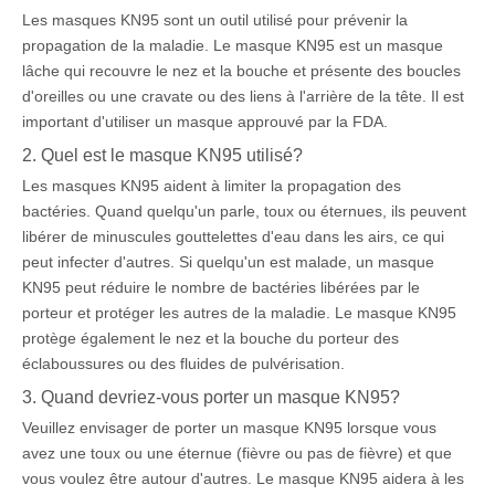
Les masques KN95 sont un outil utilisé pour prévenir la
propagation de la maladie. Le masque KN95 est un masque
lâche qui recouvre le nez et la bouche et présente des boucles
d'oreilles ou une cravate ou des liens à l'arrière de la tête. Il est
important d'utiliser un masque approuvé par la FDA.
2. Quel est le masque KN95 utilisé?
Les masques KN95 aident à limiter la propagation des
bactéries. Quand quelqu'un parle, toux ou éternues, ils peuvent
libérer de minuscules gouttelettes d'eau dans les airs, ce qui
peut infecter d'autres. Si quelqu'un est malade, un masque
KN95 peut réduire le nombre de bactéries libérées par le
porteur et protéger les autres de la maladie. Le masque KN95
protège également le nez et la bouche du porteur des
éclaboussures ou des fluides de pulvérisation.
3. Quand devriez-vous porter un masque KN95?
Veuillez envisager de porter un masque KN95 lorsque vous
avez une toux ou une éternue (fièvre ou pas de fièvre) et que
vous voulez être autour d'autres. Le masque KN95 aidera à les