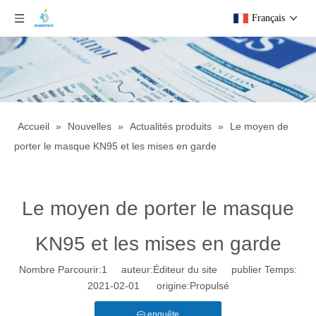
Français
Accueil
»
Nouvelles
»
Actualités produits
»
Le moyen de
porter le masque KN95 et les mises en garde
Le moyen de porter le masque
KN95 et les mises en garde
Nombre Parcourir:
1
auteur:Éditeur du site publier Temps:
2021-02-01 origine:
Propulsé
enquête