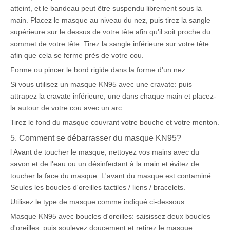
atteint, et le bandeau peut être suspendu librement sous la
main. Placez le masque au niveau du nez, puis tirez la sangle
supérieure sur le dessus de votre tête afin qu'il soit proche du
sommet de votre tête. Tirez la sangle inférieure sur votre tête
afin que cela se ferme près de votre cou.
Forme ou pincer le bord rigide dans la forme d'un nez.
Si vous utilisez un masque KN95 avec une cravate: puis
attrapez la cravate inférieure, une dans chaque main et placez-
la autour de votre cou avec un arc.
Tirez le fond du masque couvrant votre bouche et votre menton.
5. Comment se débarrasser du masque KN95?
l Avant de toucher le masque, nettoyez vos mains avec du
savon et de l'eau ou un désinfectant à la main et évitez de
toucher la face du masque. L'avant du masque est contaminé.
Seules les boucles d'oreilles tactiles / liens / bracelets.
Utilisez le type de masque comme indiqué ci-dessous:
Masque KN95 avec boucles d'oreilles: saisissez deux boucles
d'oreilles, puis soulevez doucement et retirez le masque.