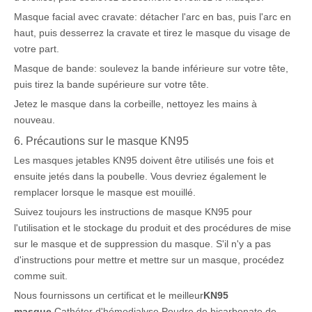
Masque facial avec cravate: détacher l'arc en bas, puis l'arc en
haut, puis desserrez la cravate et tirez le masque du visage de
votre part.
Masque de bande: soulevez la bande inférieure sur votre tête,
puis tirez la bande supérieure sur votre tête.
Jetez le masque dans la corbeille, nettoyez les mains à
nouveau.
6. Précautions sur le masque KN95
Les masques jetables KN95 doivent être utilisés une fois et
ensuite jetés dans la poubelle. Vous devriez également le
remplacer lorsque le masque est mouillé.
Suivez toujours les instructions de masque KN95 pour
l'utilisation et le stockage du produit et des procédures de mise
sur le masque et de suppression du masque. S'il n'y a pas
d'instructions pour mettre et mettre sur un masque, procédez
comme suit.
Nous fournissons un certificat et le meilleur
KN95
masque
,
Cathéter d'hémodialyse
,
Poudre de bicarbonate de