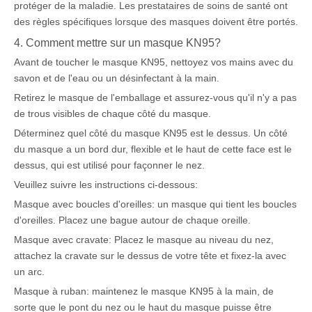
protéger de la maladie. Les prestataires de soins de santé ont
des règles spécifiques lorsque des masques doivent être portés.
4. Comment mettre sur un masque KN95?
Avant de toucher le masque KN95, nettoyez vos mains avec du
savon et de l'eau ou un désinfectant à la main.
Retirez le masque de l'emballage et assurez-vous qu'il n'y a pas
de trous visibles de chaque côté du masque.
Déterminez quel côté du masque KN95 est le dessus. Un côté
du masque a un bord dur, flexible et le haut de cette face est le
dessus, qui est utilisé pour façonner le nez.
Veuillez suivre les instructions ci-dessous:
Masque avec boucles d'oreilles: un masque qui tient les boucles
d'oreilles. Placez une bague autour de chaque oreille.
Masque avec cravate: Placez le masque au niveau du nez,
attachez la cravate sur le dessus de votre tête et fixez-la avec
un arc.
Masque à ruban: maintenez le masque KN95 à la main, de
sorte que le pont du nez ou le haut du masque puisse être