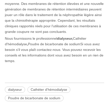
moyenne. Des membranes de rétention élevées et une nouvelle
génération de membranes de rétention intermédiaires peuvent
jouer un rôle dans le traitement de la néphropathie légère ainsi
que la chimiothérapie appropriée. Cependant, les résultats
cliniques rapportés réels pour l'utilisation de ces membranes à
grande coupure ne sont pas concluants.
Nous fournissons le professionnel
dialyseur
,
Cathéter
d'hémodialyse
,
Poudre de bicarbonate de sodium
Si vous avez
besoin s'il vous plaît contactez-nous. Vous pouvez recevoir les
conseils et les informations dont vous avez besoin en un rien de
temps.
dialyseur
Cathéter d'hémodialyse
Poudre de bicarbonate de sodium