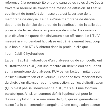
référence à la perméabilité entre le sang et les voies dialysées à
travers la barrière de transfert de masse de diffusion. KO est le
coefficient de transfert de masse et a est la surface de la
membrane de dialyse. Le KOA d'une membrane de dialyse
dépend de la densité de pores, de la distribution de la taille des
pores et de la résistance au passage de soluté. Des valeurs
plus élevées indiquent des dialyseurs plus efficaces. Le KT / V
mesuré in vitro pendant la dialyse est généralement beaucoup
plus bas que le KT / V obtenu dans la pratique clinique.
l perméabilité hydraulique
La perméabilité hydraulique d'un dialyseur ou de son coefficient
d'ultrafiltration (KUF) est une mesure du débit d'eau et du débit
sur la membrane de dialyseur. KUF est un facteur limitant pour
le flux d'ultrafiltration et le volume, il est donc très important lors
du choix d'un dialyseur pour la convection. Le flux d'ultrafiltration
(Quf) n'est pas lié linéairement à KUF, mais suit une fonction
parabolique. Ainsi, un sommet définit l'optimal quf pour le
dialyseur, plutôt que le maximum de Quf, qui est généralement
associé à la concentration sanguine, à une coagulation accrue