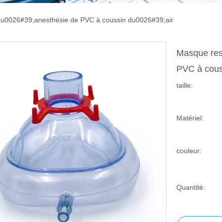
 du0026#39;anesthésie de PVC à coussin du0026#39;air
Masque res
PVC à cous
taille:
Matériel:
couleur:
Quantité: