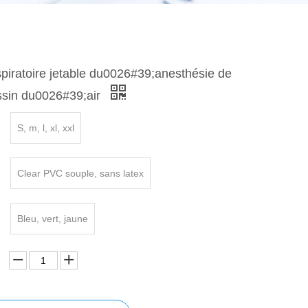
piratoire jetable du0026#39;anesthésie de
sin du0026#39;air
S, m, l, xl, xxl
Clear PVC souple, sans latex
Bleu, vert, jaune