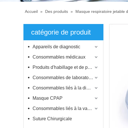
Accueil
»
Des produits
»
Masque respiratoire jetable
catégorie de produit
Appareils de diagnostic
Consommables médicaux
Produits d'habillage et de protection
Consommables de laboratoire
Consommables liés à la dialyse
Masque CPAP
Consommables liés à la vaccination
Suture Chirurgicale