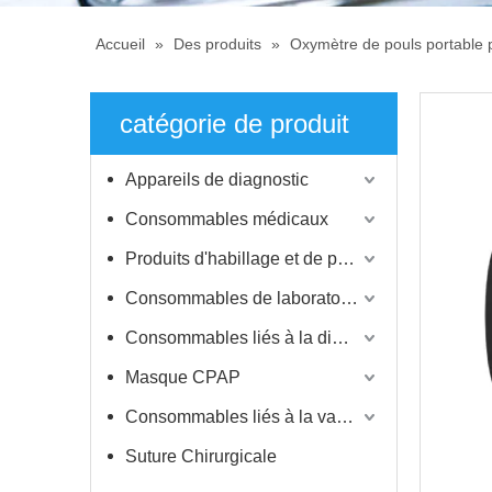
Accueil
»
Des produits
»
Oxymètre de pouls portable 
catégorie de produit
Appareils de diagnostic
Consommables médicaux
Produits d'habillage et de protection
Consommables de laboratoire
Consommables liés à la dialyse
Masque CPAP
Consommables liés à la vaccination
Suture Chirurgicale