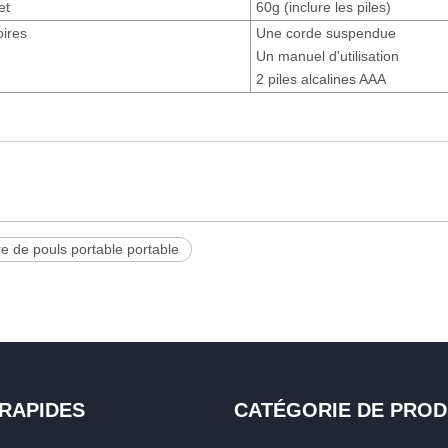
et
60g (inclure les piles)
ires
Une corde suspendue
Un manuel d'utilisation
2 piles alcalines AAA
e de pouls portable portable
 RAPIDES
CATÉGORIE DE PROD