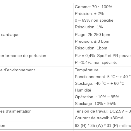
Gamme: 70 ~ 100%
Précision: ± 2%
0 ~ 69% non spécifié
Résolution: 1%
 cardiaque
Plage: 25-250 bpm
Précision: ± 3 bpm
Résolution: 1bpm
performance de perfusion
Pi> = 0,4%: Spo2 et PR peuven
Pi <0,4%: non spécifié.
e d'environnement
Température
Fonctionnement: 5 ℃ ~ + 40 
Stockage: -40 ℃ ~ + 60 ℃
Humidité
Opération :: 10% ~ 95%
Stockage: 10% ~ 95%
es d'alimentation
Tension de travail: DC2.5V ~ 3
Courant de travail: <30mA
ion
62 (H) * 35 (W) * 31 (P) millim