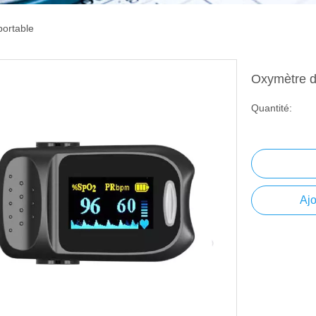
portable
Oxymètre d
Quantité:
Ajo