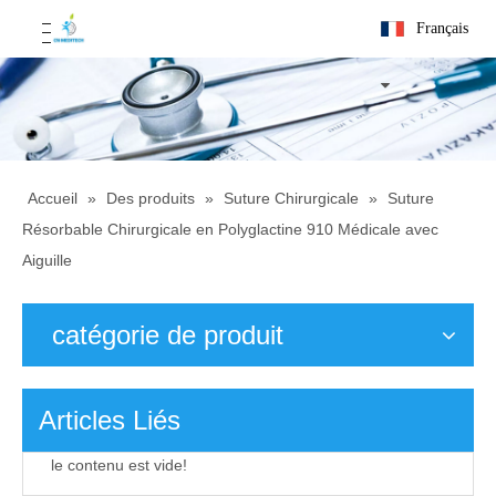
Français
Accueil
»
Des produits
»
Suture Chirurgicale
»
Suture
Résorbable Chirurgicale en Polyglactine 910 Médicale avec
Aiguille
catégorie de produit
Articles Liés
le contenu est vide!