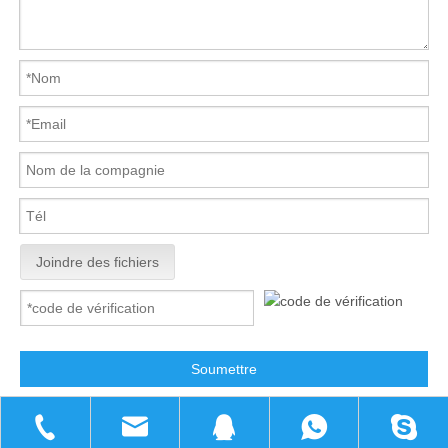
Joindre des fichiers
Soumettre
CENTRE PRODUITS