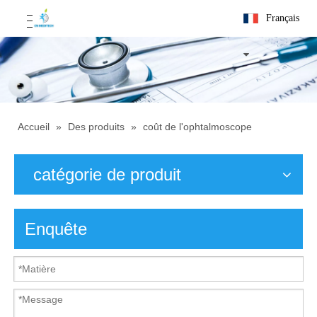
Français
Accueil
»
Des produits
»
coût de l'ophtalmoscope
catégorie de produit
Enquête