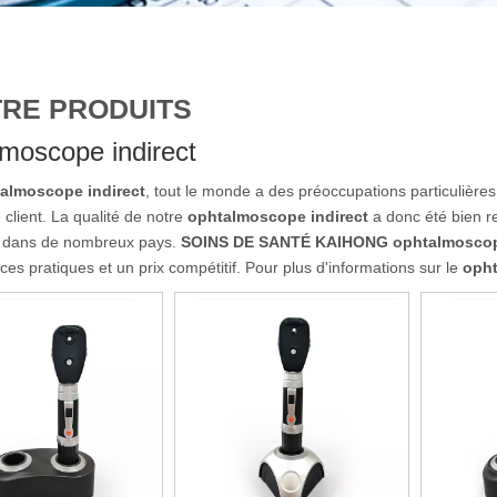
RE PRODUITS
lmoscope indirect
almoscope indirect
, tout le monde a des préoccupations particulières
client. La qualité de notre
ophtalmoscope indirect
a donc été bien r
n dans de nombreux pays.
SOINS DE SANTÉ KAIHONG
ophtalmoscop
es pratiques et un prix compétitif. Pour plus d'informations sur le
opht