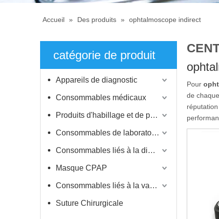
Accueil
»
Des produits
»
ophtalmoscope indirect
CENT
catégorie de produit
ophta
Appareils de diagnostic
Pour
opht
de chaque 
Consommables médicaux
réputatio
Produits d'habillage et de protection
performanc
Consommables de laboratoire
Consommables liés à la dialyse
Masque CPAP
Consommables liés à la vaccination
Suture Chirurgicale