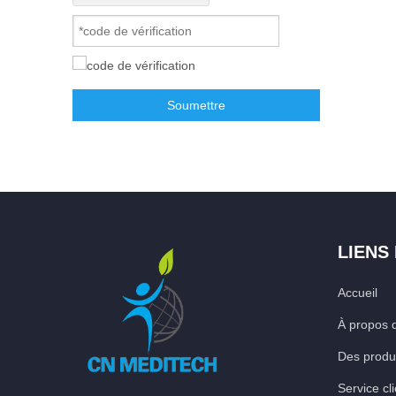
Soumettre
LIENS
Accueil
À propos 
Des produ
Service cli