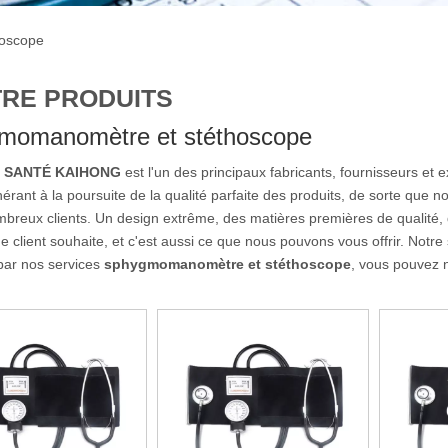
oscope
RE PRODUITS
momanomètre et stéthoscope
E SANTÉ KAIHONG
est l'un des principaux fabricants, fournisseurs et 
érant à la poursuite de la qualité parfaite des produits, de sorte que n
breux clients. Un design extrême, des matières premières de qualité, 
 client souhaite, et c'est aussi ce que nous pouvons vous offrir. Notre
par nos services
sphygmomanomètre et stéthoscope
, vous pouvez 