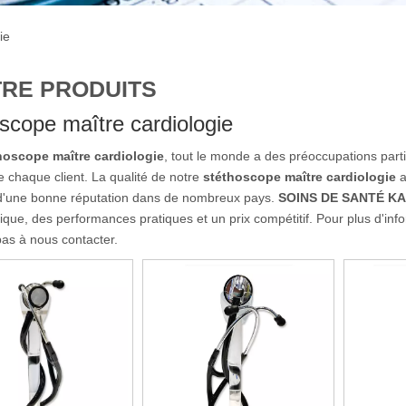
ie
RE PRODUITS
scope maître cardiologie
hoscope maître cardiologie
, tout le monde a des préoccupations parti
e chaque client. La qualité de notre
stéthoscope maître cardiologie
a
 d'une bonne réputation dans de nombreux pays.
SOINS DE SANTÉ K
tique, des performances pratiques et un prix compétitif. Pour plus d'inf
pas à nous contacter.