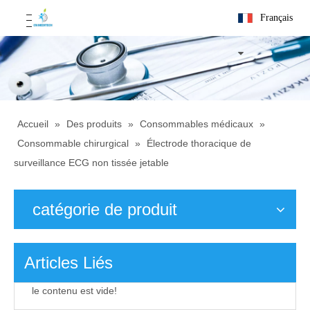
Français
Accueil
»
Des produits
»
Consommables médicaux
»
Consommable chirurgical
»
Électrode thoracique de
surveillance ECG non tissée jetable
catégorie de produit
Articles Liés
le contenu est vide!