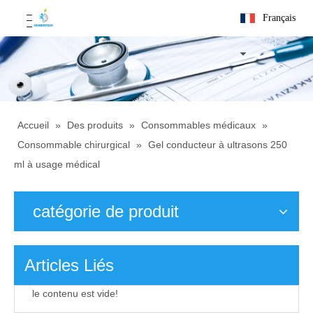
Français
Accueil
»
Des produits
»
Consommables médicaux
»
Consommable chirurgical
»
Gel conducteur à ultrasons 250
ml à usage médical
catégorie de produit
Articles Liés
le contenu est vide!