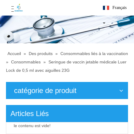
Français
Accueil
»
Des produits
»
Consommables liés à la vaccination
»
Consommables
»
Seringue de vaccin jetable médicale Luer
Lock de 0,5 ml avec aiguilles 23G
catégorie de produit
Articles Liés
le contenu est vide!